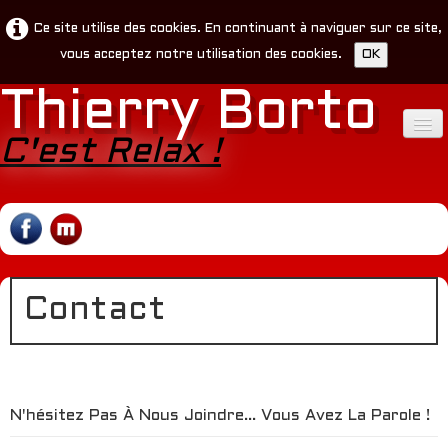
Ce site utilise des cookies. En continuant à naviguer sur ce site,
OK
vous acceptez notre utilisation des cookies.
Thierry Borto
C'est Relax !
Accueil
Infos
Liens
Contact
Contact
N'hésitez Pas À Nous Joindre... Vous Avez La Parole !