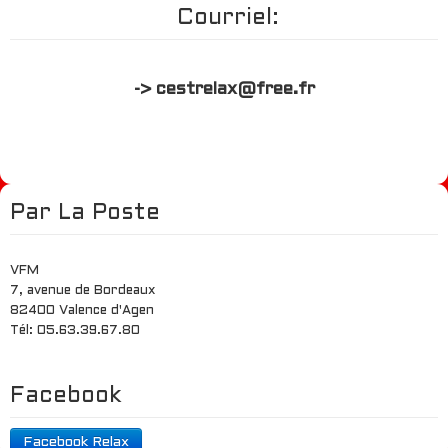
Courriel:
-> cestrelax@free.fr
Par La Poste
VFM
7, avenue de Bordeaux
82400 Valence d'Agen
Tél: 05.63.39.67.80
Facebook
Facebook Relax